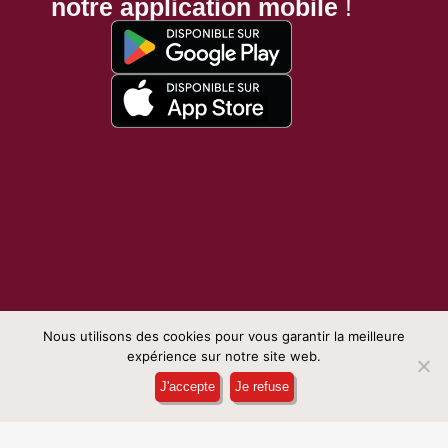
notre application mobile
!
Nous utilisons des cookies pour vous garantir la meilleure
expérience sur notre site web.
Réservation en ligne
J'accepte
Je refuse