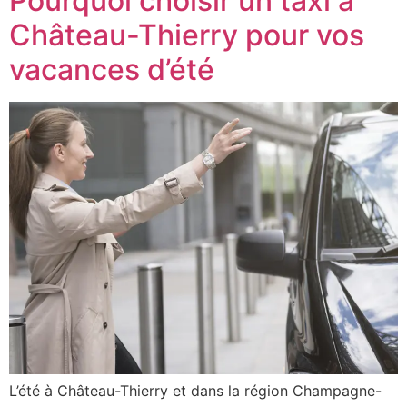
Pourquoi choisir un taxi à
Château-Thierry pour vos
vacances d’été
L’été à Château-Thierry et dans la région Champagne-