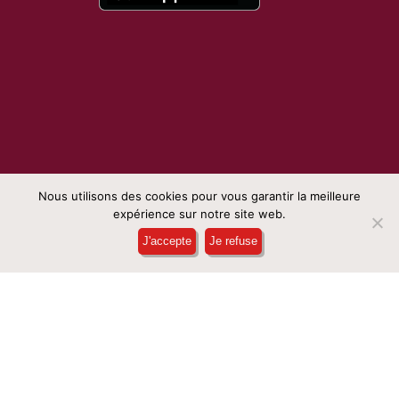
Nous utilisons des cookies pour vous garantir la meilleure
expérience sur notre site web.
Réservation en ligne
J'accepte
Je refuse