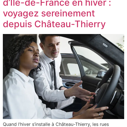
d’Île-de-France en hiver :
voyagez sereinement
depuis Château-Thierry
Quand l’hiver s’installe à Château-Thierry, les rues