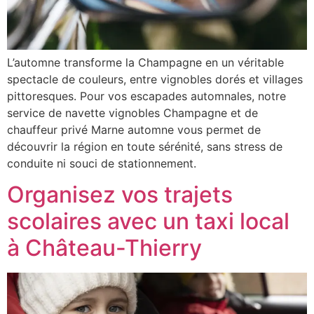
L’automne transforme la Champagne en un véritable
spectacle de couleurs, entre vignobles dorés et villages
pittoresques. Pour vos escapades automnales, notre
service de navette vignobles Champagne et de
chauffeur privé Marne automne vous permet de
découvrir la région en toute sérénité, sans stress de
conduite ni souci de stationnement.
Organisez vos trajets
scolaires avec un taxi local
à Château-Thierry