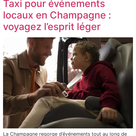
Taxi pour événements
locaux en Champagne :
voyagez l’esprit léger
La Champagne regorge d’événements tout au long de