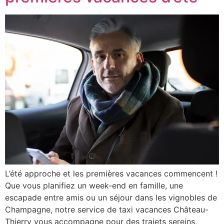
L’été approche et les premières vacances commencent !
Que vous planifiez un week-end en famille, une
escapade entre amis ou un séjour dans les vignobles de
Champagne, notre service de taxi vacances Château-
Thierry vous accompagne pour des trajets sereins,