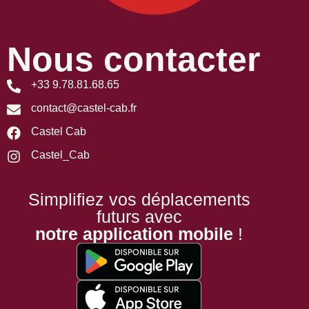
Nous contacter
+33 9.78.81.68.65
contact@castel-cab.fr
Castel Cab
Castel_Cab
Simplifiez vos déplacements
futurs avec
notre application mobile
!