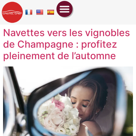
Navettes vers les vignobles
de Champagne : profitez
pleinement de l’automne